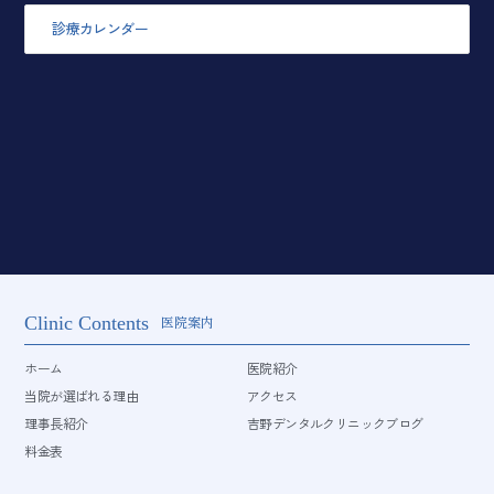
診療カレンダー
Clinic Contents
医院案内
ホーム
医院紹介
当院が選ばれる理由
アクセス
理事長紹介
吉野デンタルクリニックブログ
料金表