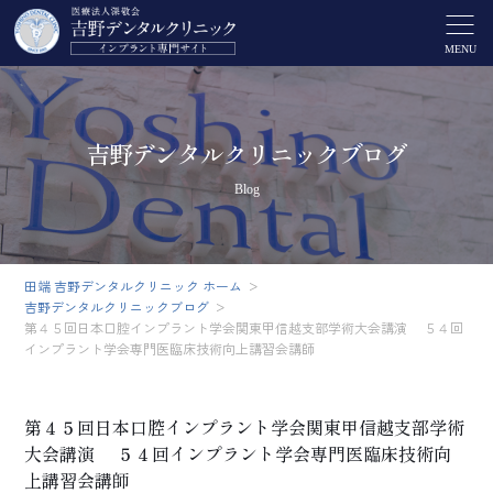
MENU
吉野デンタルクリニックブログ
Blog
田端 吉野デンタルクリニック ホーム
吉野デンタルクリニックブログ
第４５回日本口腔インプラント学会関東甲信越支部学術大会講演 ５４回
インプラント学会専門医臨床技術向上講習会講師
第４５回日本口腔インプラント学会関東甲信越支部学術
大会講演 ５４回インプラント学会専門医臨床技術向
上講習会講師