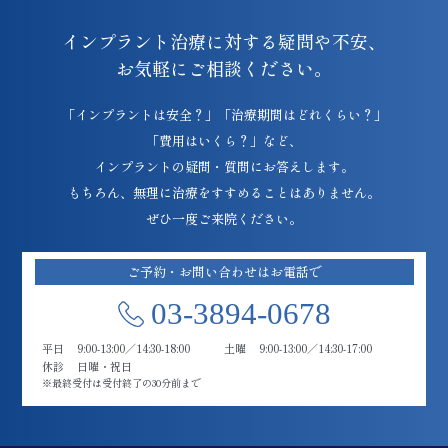
インプラント治療に対する疑問や不安、
お気軽にご相談ください。
「インプラントは安全？」「治療期間はどれくらい？」
「費用はいくら？」など、
インプラントの疑問・質問にお答えします。
もちろん、無理に治療をすすめることはありません。
ぜひ一度ご来院ください。
ご予約・お問い合わせはお電話で
03-3894-0678
平日
9:00-13:00／14:30-18:00
土曜
9:00-13:00／14:30-17:00
休診
日曜・祝日
※最終受付は受付終了の30分前まで