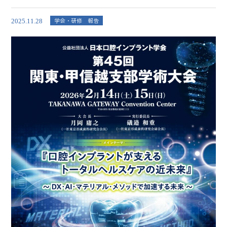
学会・研修 報告
2025.11.28