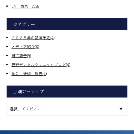
EN 東京 2025
カテゴリー
２０２５年の講演予定(4)
メディア紹介(8)
研究報告(9)
吉野デンタルクリニックブログ(4)
学会・研修 報告(4)
月別アーカイブ