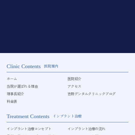
Clinic Contents
医院案内
ホーム
医院紹介
当院が選ばれる理由
アクセス
理事長紹介
吉野デンタルクリニックブログ
料金表
Treatment Contents
インプラント治療
インプラント治療コンセプト
インプラント治療の流れ