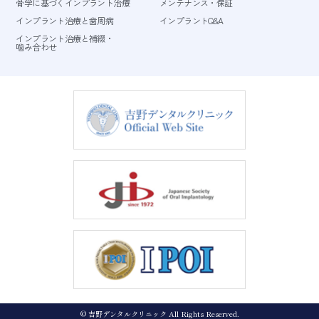
骨学に基づくインプラント治療
メンテナンス・保証
インプラント治療と歯周病
インプラントQ&A
インプラント治療と補綴・
噛み合わせ
© 吉野デンタルクリニック All Rights Reserved.