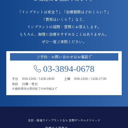
「インプラントは安全？」「治療期間はどれくらい？」
「費用はいくら？」など、
インプラントの疑問・質問にお答えします。
もちろん、無理に治療をすすめることはありません。
ぜひ一度ご来院ください。
ご予約・お問い合わせはお電話で
03-3894-0678
平日
9:00-13:00／14:30-18:00
土曜
9:00-13:00／14:30-17:00
休診
日曜・祝日
※最終受付は受付終了の30分前まで
北区・田端でインプラントなら 吉野デンタルクリニック