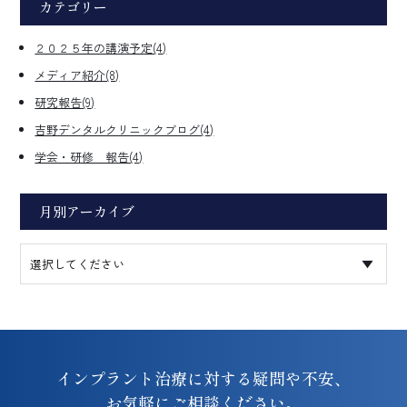
カテゴリー
２０２５年の講演予定(4)
メディア紹介(8)
研究報告(9)
吉野デンタルクリニックブログ(4)
学会・研修 報告(4)
月別アーカイブ
インプラント治療に対する疑問や不安、
お気軽にご相談ください。