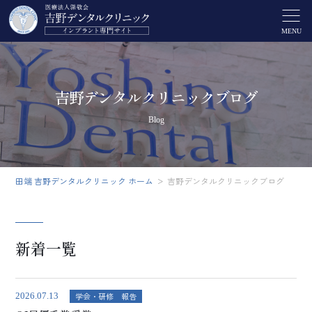
MENU
吉野デンタルクリニックブログ
Blog
田端 吉野デンタルクリニック ホーム
吉野デンタルクリニックブログ
新着一覧
学会・研修 報告
2026.07.13